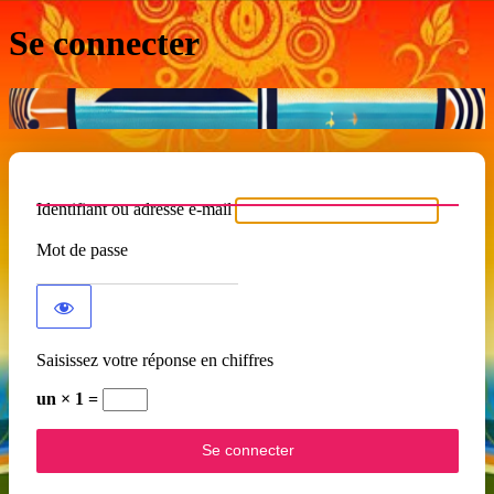
Se connecter
Identifiant ou adresse e-mail
Mot de passe
Saisissez votre réponse en chiffres
un × 1 =