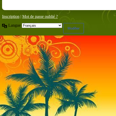
Inscription
|
Mot de passe oublié ?
Langue