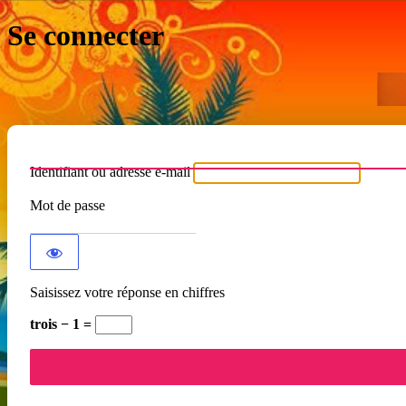
Se connecter
Identifiant ou adresse e-mail
Mot de passe
Saisissez votre réponse en chiffres
trois − 1 =