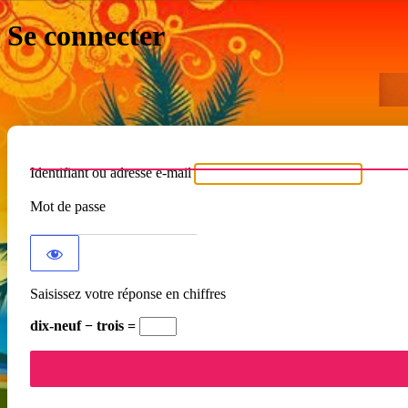
Se connecter
Identifiant ou adresse e-mail
Mot de passe
Saisissez votre réponse en chiffres
dix-neuf − trois =