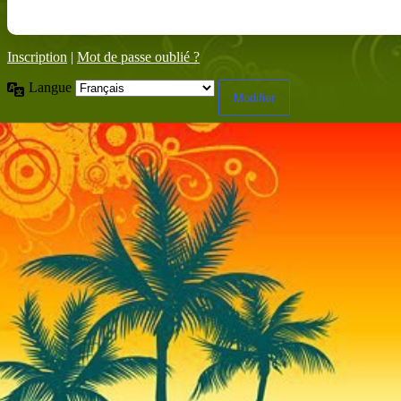
Inscription
|
Mot de passe oublié ?
Langue