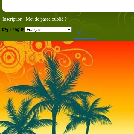
Inscription
|
Mot de passe oublié ?
Langue