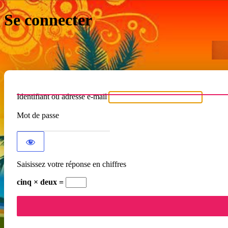
Se connecter
Identifiant ou adresse e-mail
Mot de passe
Saisissez votre réponse en chiffres
cinq × deux =