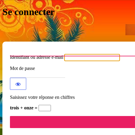
Se connecter
Identifiant ou adresse e-mail
Mot de passe
Saisissez votre réponse en chiffres
trois + onze =