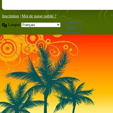
Inscription
|
Mot de passe oublié ?
Langue