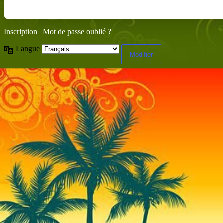
Inscription
|
Mot de passe oublié ?
Langue