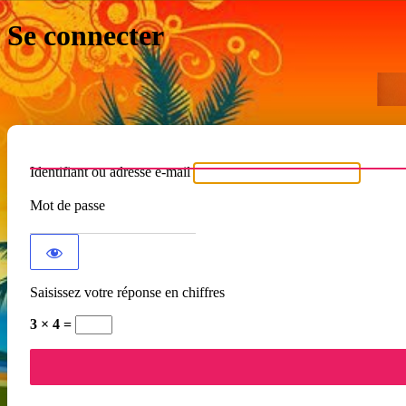
Se connecter
Identifiant ou adresse e-mail
Mot de passe
Saisissez votre réponse en chiffres
3 × 4 =