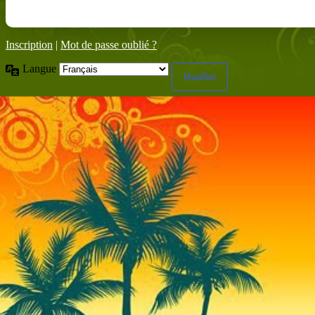
Inscription
|
Mot de passe oublié ?
Langue