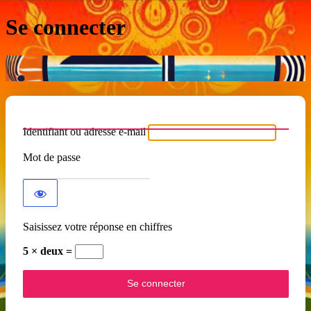
Se connecter
Identifiant ou adresse e-mail
Mot de passe
Saisissez votre réponse en chiffres
5 × deux =