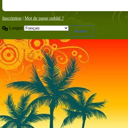
Inscription
|
Mot de passe oublié ?
Langue