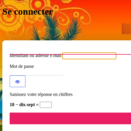
Se connecter
Identifiant ou adresse e-mail
Mot de passe
Saisissez votre réponse en chiffres
18 − dix-sept =