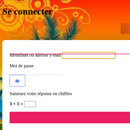
Se connecter
Identifiant ou adresse e-mail
Mot de passe
Saisissez votre réponse en chiffres
3 × 1 =