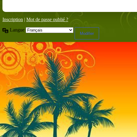
Inscription
|
Mot de passe oublié ?
Langue