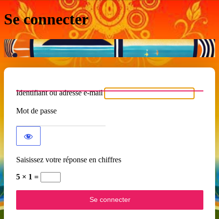
Se connecter
Identifiant ou adresse e-mail
Mot de passe
Saisissez votre réponse en chiffres
5 × 1 =