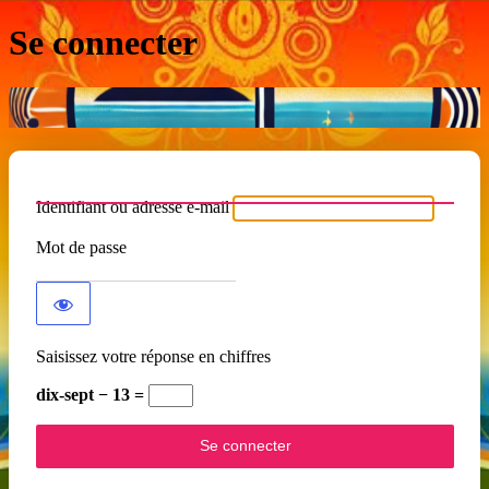
Se connecter
Identifiant ou adresse e-mail
Mot de passe
Saisissez votre réponse en chiffres
dix-sept − 13 =