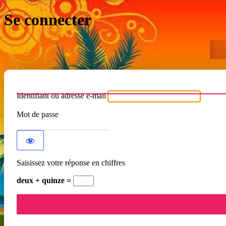
Se connecter
Identifiant ou adresse e-mail
Mot de passe
Saisissez votre réponse en chiffres
deux + quinze =