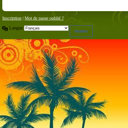
Inscription
|
Mot de passe oublié ?
Langue