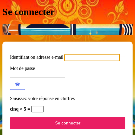
Se connecter
Identifiant ou adresse e-mail
Mot de passe
Saisissez votre réponse en chiffres
cinq × 5 =