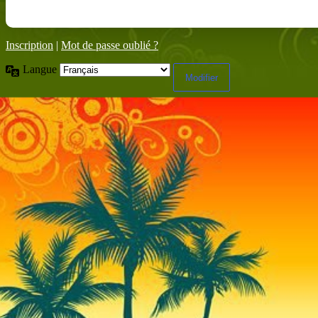
Inscription
|
Mot de passe oublié ?
Langue