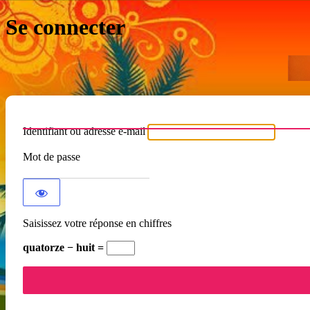
Se connecter
Identifiant ou adresse e-mail
Mot de passe
Saisissez votre réponse en chiffres
quatorze − huit =