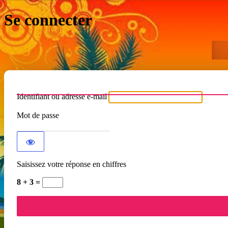
Se connecter
Identifiant ou adresse e-mail
Mot de passe
Saisissez votre réponse en chiffres
8 + 3 =