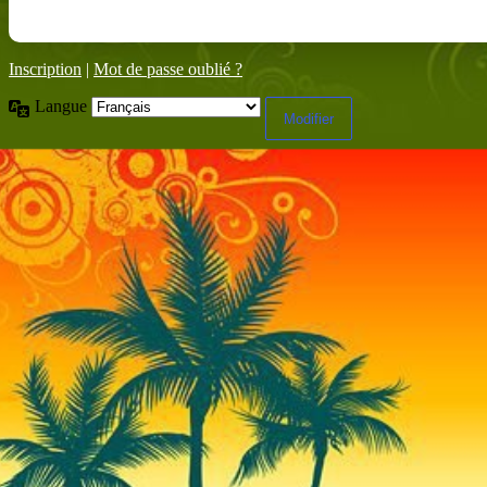
Inscription
|
Mot de passe oublié ?
Langue