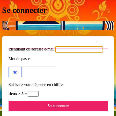
Se connecter
Identifiant ou adresse e-mail
Mot de passe
Saisissez votre réponse en chiffres
deux × 5 =