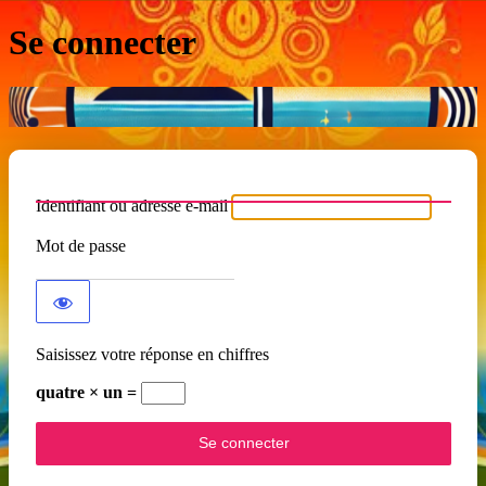
Se connecter
Identifiant ou adresse e-mail
Mot de passe
Saisissez votre réponse en chiffres
quatre × un =