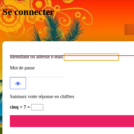
Se connecter
Identifiant ou adresse e-mail
Mot de passe
Saisissez votre réponse en chiffres
cinq + 7 =