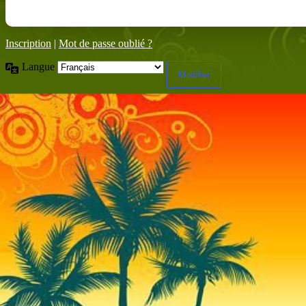
Inscription
|
Mot de passe oublié ?
Langue