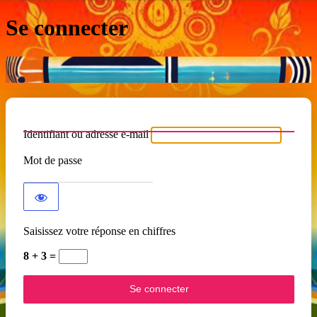
Se connecter
Identifiant ou adresse e-mail
Mot de passe
Saisissez votre réponse en chiffres
8 + 3 =