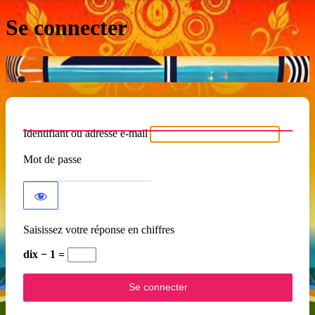
Se connecter
Identifiant ou adresse e-mail
Mot de passe
Saisissez votre réponse en chiffres
dix − 1 =