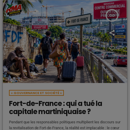
insert_link
« GOUVERNANCE ET SOCIÉTÉ »
Fort-de-France : qui a tué la
capitale martiniquaise ?
Pendant que les responsables politiques multiplient les discours sur
la revitalisation de Fort-de-France, la réalité est implacable : le cœur