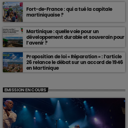
Fort-de-France : qui a tué la capitale
martiniquaise ?
Martinique : quelle voie pour un
développement durable et souverain pour
l’avenir ?
Proposition de loi « Réparation » : l’article
26 relance le débat sur un accord de 1946
en Martinique
EMISSION EN COURS