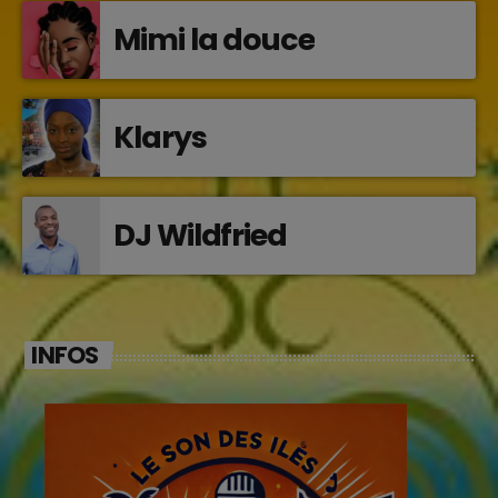
Mimi la douce
Klarys
DJ Wildfried
INFOS