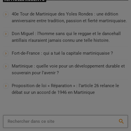
40e Tour de Martinique des Yoles Rondes : une édition
anniversaire entre tradition, passion et fierté martiniquaise.
Don Miguel : l’homme sans qui le reggae et le dancehall
antillais n’auraient jamais connu une telle histoire.
Fort-de-France : qui a tué la capitale martiniquaise ?
Martinique : quelle voie pour un développement durable et
souverain pour l’avenir ?
Proposition de loi « Réparation » : l’article 26 relance le
débat sur un accord de 1946 en Martinique
search