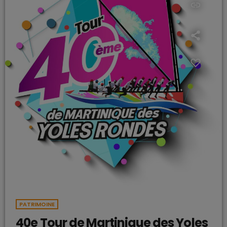
insert_link
PATRIMOINE
40e Tour de Martinique des Yoles