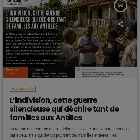
insert_link
ACTUALITÉS
L’indivision, cette guerre
silencieuse qui déchire tant de
familles aux Antilles
En Martinique comme en Guadeloupe, il existe une blessure dont on
parle peu, mais qui détruit pourtant des familles entières : les