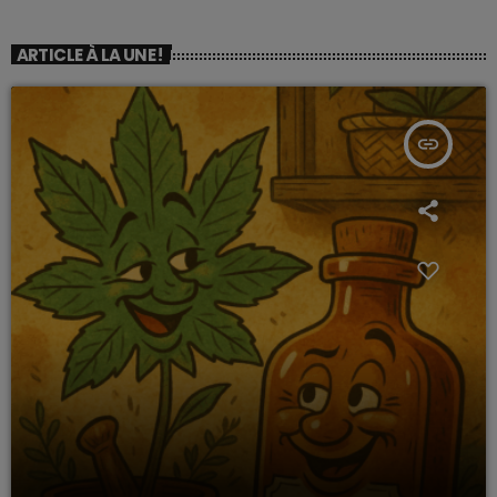
ARTICLE À LA UNE !
insert_link