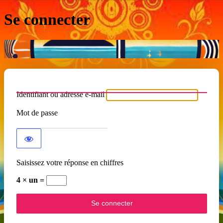
Se connecter
Identifiant ou adresse e-mail
Mot de passe
Saisissez votre réponse en chiffres
4 × un =