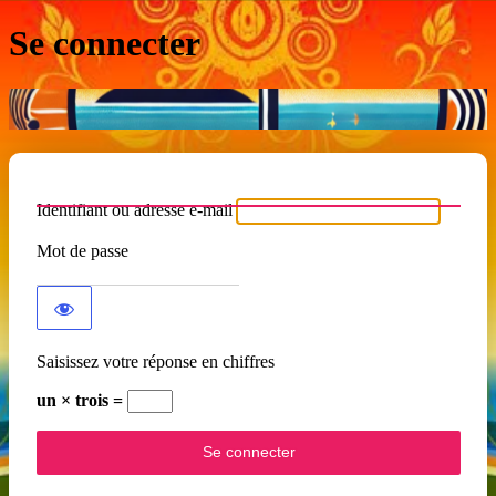
Se connecter
Identifiant ou adresse e-mail
Mot de passe
Saisissez votre réponse en chiffres
un × trois =