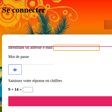
Se connecter
Identifiant ou adresse e-mail
Mot de passe
Saisissez votre réponse en chiffres
9 + 14 =