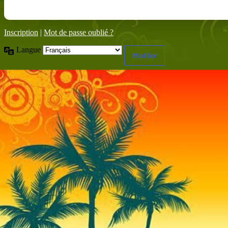
Inscription
|
Mot de passe oublié ?
Langue