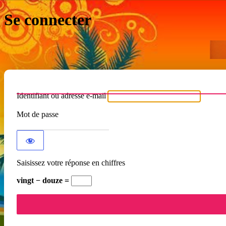
Se connecter
Identifiant ou adresse e-mail
Mot de passe
Saisissez votre réponse en chiffres
vingt − douze =