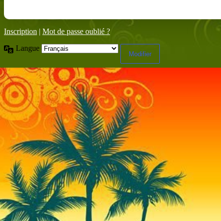
Inscription
|
Mot de passe oublié ?
Langue