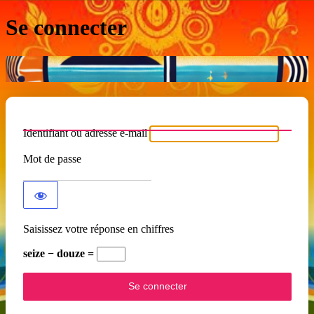
Se connecter
Identifiant ou adresse e-mail
Mot de passe
Saisissez votre réponse en chiffres
seize − douze =