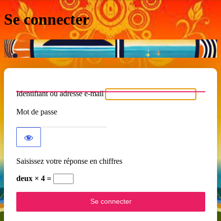
Se connecter
Identifiant ou adresse e-mail
Mot de passe
Saisissez votre réponse en chiffres
deux × 4 =