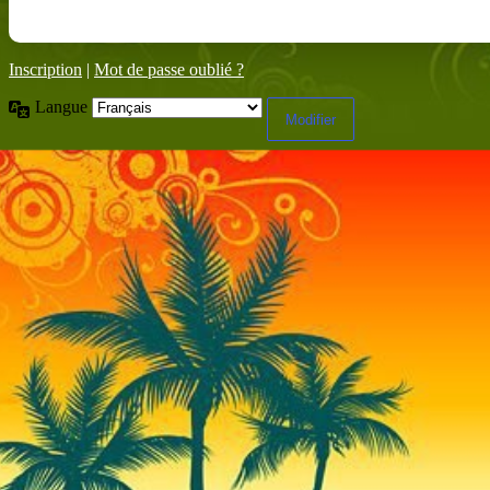
Inscription
|
Mot de passe oublié ?
Langue