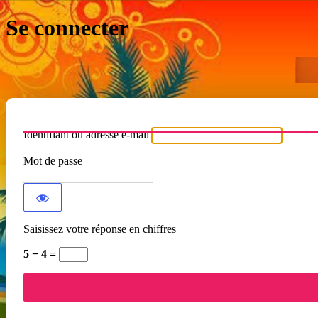
Se connecter
Identifiant ou adresse e-mail
Mot de passe
Saisissez votre réponse en chiffres
5 − 4 =