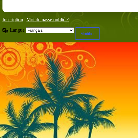
Inscription
|
Mot de passe oublié ?
Langue