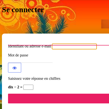
Se connecter
Identifiant ou adresse e-mail
Mot de passe
Saisissez votre réponse en chiffres
dix − 2 =