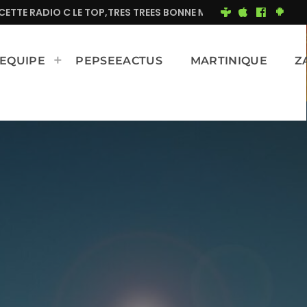
C LE TOP,TRES TREES BONNE MUSIQUE EN CONTINUE
M
EQUIPE
PEPSEEACTUS
MARTINIQUE
Z