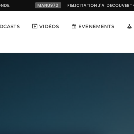
MANU972
F&LICITATION J'AI DECOUVERT CETTE RADIO 
DCASTS
VIDÉOS
EVÉNEMENTS