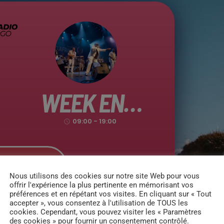
WEEK END
09:00 - 19:00
COMPAS
access_time
FAMILLY
ECOUTER
_arrow
Nous utilisons des cookies sur notre site Web pour vous
offrir l'expérience la plus pertinente en mémorisant vos
préférences et en répétant vos visites. En cliquant sur « Tout
accepter », vous consentez à l'utilisation de TOUS les
cookies. Cependant, vous pouvez visiter les « Paramètres
des cookies » pour fournir un consentement contrôlé.