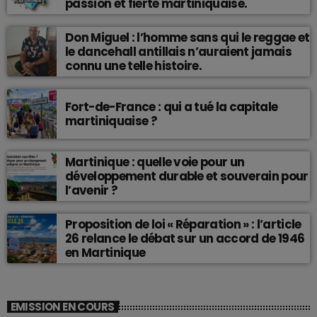
passion et fierté martiniquaise.
Don Miguel : l’homme sans qui le reggae et
le dancehall antillais n’auraient jamais
connu une telle histoire.
Fort-de-France : qui a tué la capitale
martiniquaise ?
Martinique : quelle voie pour un
développement durable et souverain pour
l’avenir ?
Proposition de loi « Réparation » : l’article
26 relance le débat sur un accord de 1946
en Martinique
EMISSION EN COURS