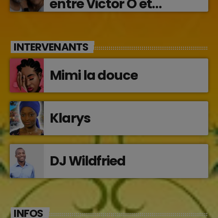
entre Victor O et
Jocelyne Béroard
INTERVENANTS
Mimi la douce
Klarys
DJ Wildfried
INFOS