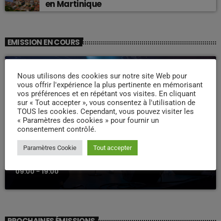
en Martinique
EMISSION EN COURS
Nous utilisons des cookies sur notre site Web pour
vous offrir l'expérience la plus pertinente en mémorisant
vos préférences et en répétant vos visites. En cliquant
sur « Tout accepter », vous consentez à l'utilisation de
TOUS les cookies. Cependant, vous pouvez visiter les
« Paramètres des cookies » pour fournir un
consentement contrôlé.
WEEK -END COMPAS
Paramètres Cookie
Tout accepter
Week end Compas Familly
09:00 - 19:00
PROCHAINES ÉMISSIONS