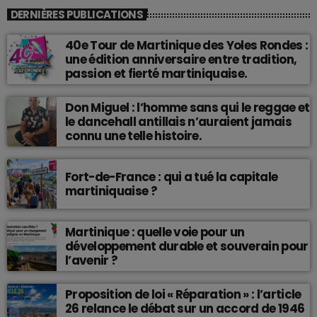
DERNIÈRES PUBLICATIONS
40e Tour de Martinique des Yoles Rondes :
une édition anniversaire entre tradition,
passion et fierté martiniquaise.
Don Miguel : l’homme sans qui le reggae et
le dancehall antillais n’auraient jamais
connu une telle histoire.
Fort-de-France : qui a tué la capitale
martiniquaise ?
Martinique : quelle voie pour un
développement durable et souverain pour
l’avenir ?
Proposition de loi « Réparation » : l’article
26 relance le débat sur un accord de 1946