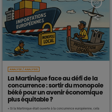
insert_link
ANALYSE / ANALYSIS
La Martinique face au défi de la
concurrence : sortir du monopole
béké pour un avenir économique
plus équitable ?
« Si la Martinique était ouverte à la concurrence européenne, cela