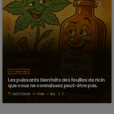
PATRIMOINE
Les puissants bienfaits des feuilles de ricin
que vous ne connaissez peut-être pas.
today
23/07/2025
1796
821
7