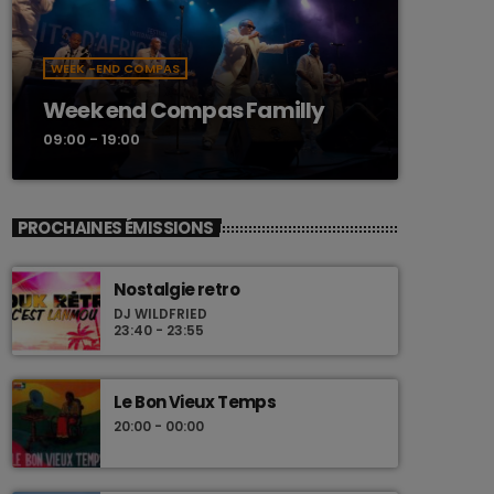
WEEK -END COMPAS
Week end Compas Familly
09:00 - 19:00
PROCHAINES ÉMISSIONS
Nostalgie retro
DJ WILDFRIED
23:40 - 23:55
Le Bon Vieux Temps
20:00 - 00:00