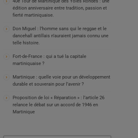
40e Tour de Martinique des Yoles Rondes : une
édition anniversaire entre tradition, passion et
fierté martiniquaise.
Don Miguel : l’homme sans qui le reggae et le
dancehall antillais n’auraient jamais connu une
telle histoire.
Fort-de-France : qui a tué la capitale
martiniquaise ?
Martinique : quelle voie pour un développement
durable et souverain pour l’avenir ?
Proposition de loi « Réparation » : l’article 26
relance le débat sur un accord de 1946 en
Martinique