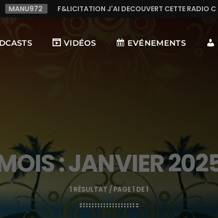
U972
F&LICITATION J'AI DECOUVERT CETTE RADIO C LE TO
DCASTS
VIDÉOS
EVÉNEMENTS
MOIS : JANVIER 202
1 RÉSULTAT / PAGE 1 DE 1