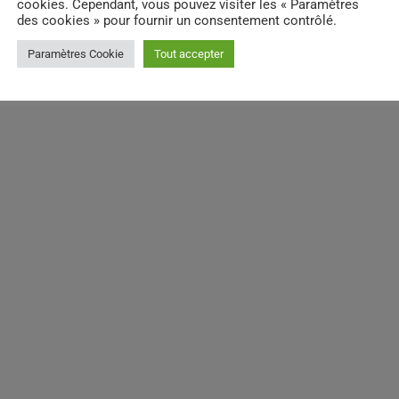
cookies. Cependant, vous pouvez visiter les « Paramètres
des cookies » pour fournir un consentement contrôlé.
Paramètres Cookie
Tout accepter