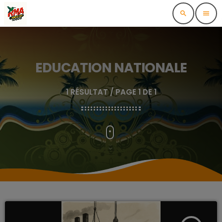
search
menu
EDUCATION NATIONALE
1 RÉSULTAT / PAGE 1 DE 1