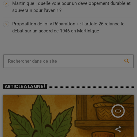
Martinique : quelle voie pour un développement durable et
souverain pour l’avenir ?
Proposition de loi « Réparation » : l’article 26 relance le
débat sur un accord de 1946 en Martinique
search
ARTICLE À LA UNE !
insert_link