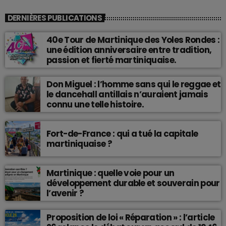
DERNIÈRES PUBLICATIONS
40e Tour de Martinique des Yoles Rondes :
une édition anniversaire entre tradition,
passion et fierté martiniquaise.
Don Miguel : l’homme sans qui le reggae et
le dancehall antillais n’auraient jamais
connu une telle histoire.
Fort-de-France : qui a tué la capitale
martiniquaise ?
Martinique : quelle voie pour un
développement durable et souverain pour
l’avenir ?
Proposition de loi « Réparation » : l’article