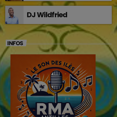
DJ Wildfried
INFOS