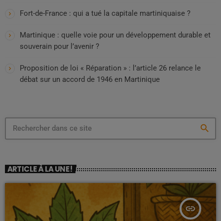
Fort-de-France : qui a tué la capitale martiniquaise ?
Martinique : quelle voie pour un développement durable et
souverain pour l’avenir ?
Proposition de loi « Réparation » : l’article 26 relance le
débat sur un accord de 1946 en Martinique
search
ARTICLE À LA UNE !
insert_link