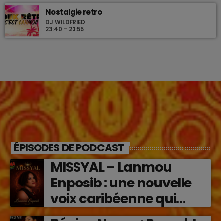
Nostalgie retro
DJ WILDFRIED
23:40 - 23:55
ÉPISODES DE PODCAST
MISSYAL – Lanmou
Enposib : une nouvelle
voix caribéenne qui
transforme les émotions