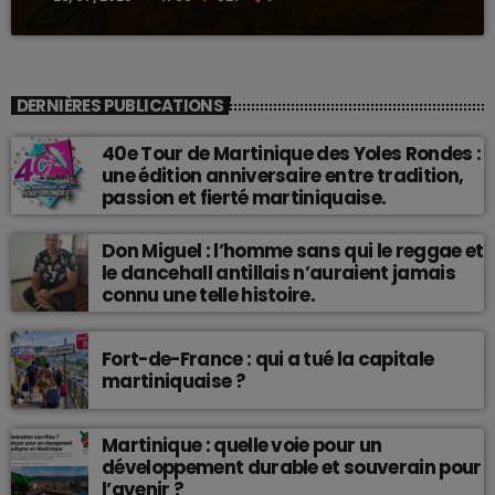
DERNIÈRES PUBLICATIONS
40e Tour de Martinique des Yoles Rondes :
une édition anniversaire entre tradition,
passion et fierté martiniquaise.
Don Miguel : l’homme sans qui le reggae et
le dancehall antillais n’auraient jamais
connu une telle histoire.
Fort-de-France : qui a tué la capitale
martiniquaise ?
Martinique : quelle voie pour un
développement durable et souverain pour
l’avenir ?