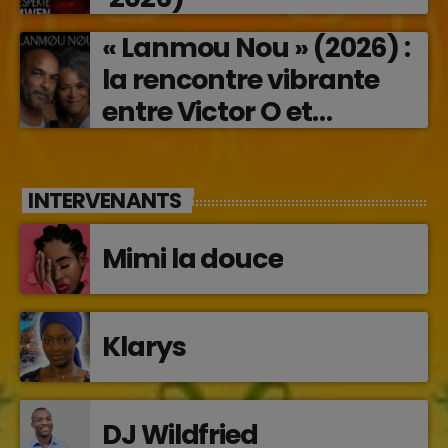
« Lanmou Nou » (2026) :
la rencontre vibrante
entre Victor O et
Jocelyne Béroard
INTERVENANTS
Mimi la douce
Klarys
DJ Wildfried