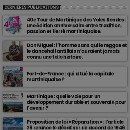
DERNIÈRES PUBLICATIONS
40e Tour de Martinique des Yoles Rondes :
une édition anniversaire entre tradition,
passion et fierté martiniquaise.
Don Miguel : l’homme sans qui le reggae et
le dancehall antillais n’auraient jamais
connu une telle histoire.
Fort-de-France : qui a tué la capitale
martiniquaise ?
Martinique : quelle voie pour un
développement durable et souverain pour
l’avenir ?
Proposition de loi « Réparation » : l’article
26 relance le débat sur un accord de 1946