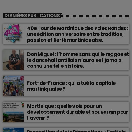
DERNIÈRES PUBLICATIONS
40e Tour de Martinique des Yoles Rondes :
une édition anniversaire entre tradition,
passion et fierté martiniquaise.
Don Miguel : l’homme sans qui le reggae et
le dancehall antillais n’auraient jamais
connu une telle histoire.
Fort-de-France : qui a tué la capitale
martiniquaise ?
Martinique : quelle voie pour un
développement durable et souverain pour
l’avenir ?