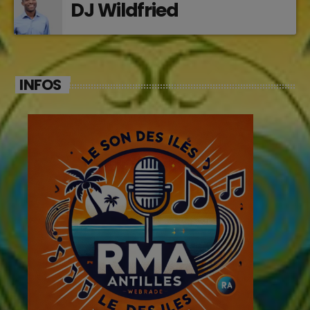
DJ Wildfried
INFOS