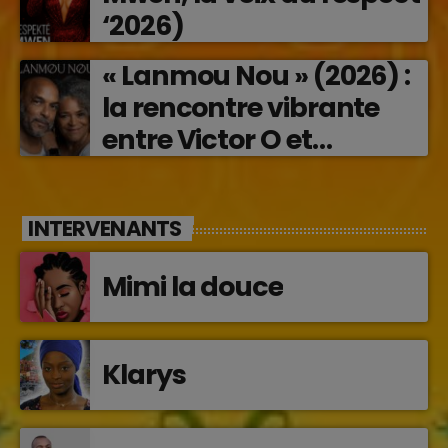
‘2026)
« Lanmou Nou » (2026) :
la rencontre vibrante
entre Victor O et
Jocelyne Béroard
INTERVENANTS
Mimi la douce
Klarys