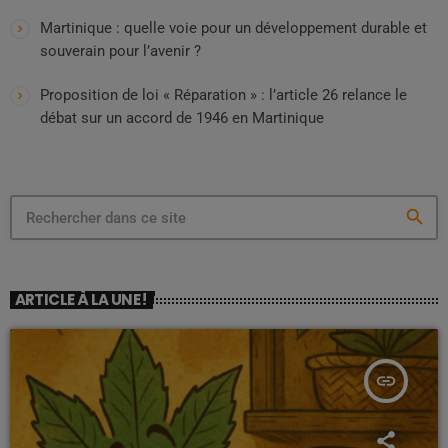
Martinique : quelle voie pour un développement durable et
souverain pour l’avenir ?
Proposition de loi « Réparation » : l’article 26 relance le
débat sur un accord de 1946 en Martinique
search
ARTICLE À LA UNE !
insert_link