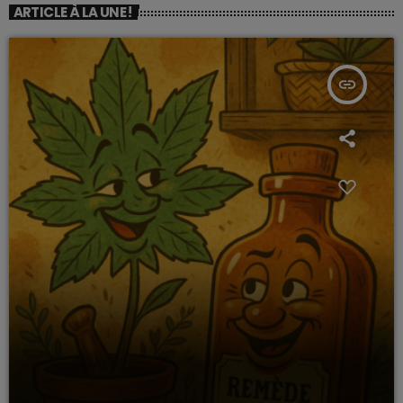
ARTICLE À LA UNE !
insert_link