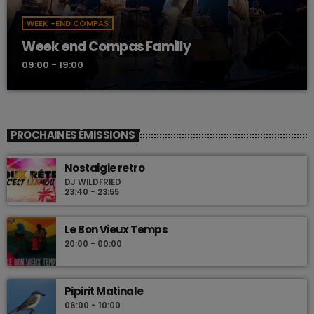
WEEK -END COMPAS
Week end Compas Familly
09:00 - 19:00
PROCHAINES ÉMISSIONS
Nostalgie retro
DJ WILDFRIED
23:40 - 23:55
Le Bon Vieux Temps
20:00 - 00:00
Pipirit Matinale
06:00 - 10:00