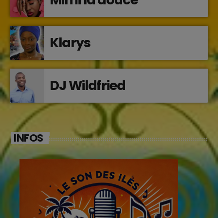
Klarys
DJ Wildfried
INFOS