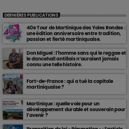
DERNIÈRES PUBLICATIONS
40e Tour de Martinique des Yoles Rondes :
une édition anniversaire entre tradition,
passion et fierté martiniquaise.
Don Miguel : l’homme sans qui le reggae et
le dancehall antillais n’auraient jamais
connu une telle histoire.
Fort-de-France : qui a tué la capitale
martiniquaise ?
Martinique : quelle voie pour un
développement durable et souverain pour
l’avenir ?