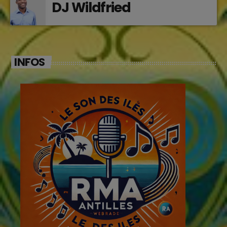
DJ Wildfried
INFOS