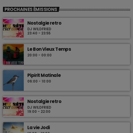
PROCHAINES ÉMISSIONS
Nostalgie retro
DJ WILDFRIED
23:40 - 23:55
Le Bon Vieux Temps
20:00 - 00:00
Pipirit Matinale
06:00 - 10:00
Nostalgie retro
DJ WILDFRIED
19:00 - 22:00
La vie Jodi