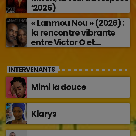
‘2026)
« Lanmou Nou » (2026) :
la rencontre vibrante
entre Victor O et
Jocelyne Béroard
INTERVENANTS
Mimi la douce
Klarys