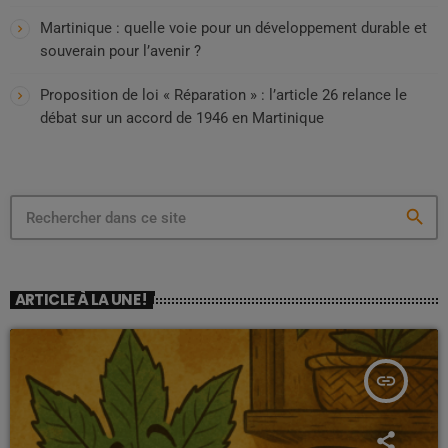
Martinique : quelle voie pour un développement durable et
souverain pour l’avenir ?
Proposition de loi « Réparation » : l’article 26 relance le
débat sur un accord de 1946 en Martinique
search
ARTICLE À LA UNE !
insert_link