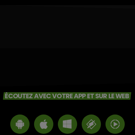
ÉCOUTEZ AVEC VOTRE APP ET SUR LE WEB