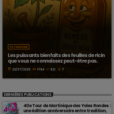
PATRIMOINE
Les puissants bienfaits des feuilles de ricin
que vous ne connaissez peut-être pas.
today
23/07/2025
1794
821
7
DERNIÈRES PUBLICATIONS
40e Tour de Martinique des Yoles Rondes :
une édition anniversaire entre tradition,