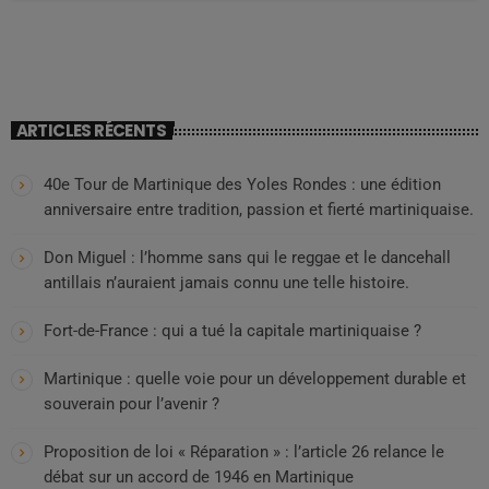
légitimer l’esclavage et maintenir les esprits […]
ARTICLES RÉCENTS
40e Tour de Martinique des Yoles Rondes : une édition
anniversaire entre tradition, passion et fierté martiniquaise.
Don Miguel : l’homme sans qui le reggae et le dancehall
antillais n’auraient jamais connu une telle histoire.
Fort-de-France : qui a tué la capitale martiniquaise ?
Martinique : quelle voie pour un développement durable et
souverain pour l’avenir ?
Proposition de loi « Réparation » : l’article 26 relance le
débat sur un accord de 1946 en Martinique