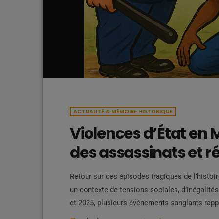
ACTUALITÉ & MÉMOIRE HISTORIQUE
Violences d’État en 
des assassinats et ré
Retour sur des épisodes tragiques de l’histoi
un contexte de tensions sociales, d’inégalit
et 2025, plusieurs événements sanglants rappe
par des conflits sociaux étouffés par la force