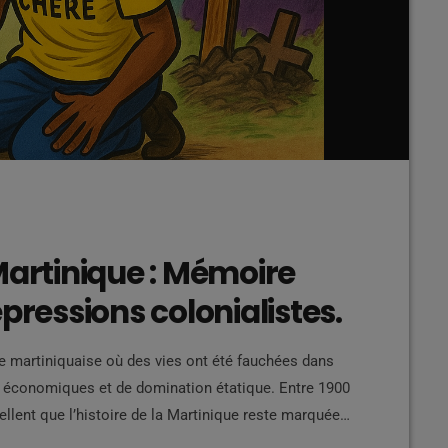
Martinique : Mémoire
pressions colonialistes.
re martiniquaise où des vies ont été fauchées dans
és économiques et de domination étatique. Entre 1900
llent que l’histoire de la Martinique reste marquée
 faisant partie de leur ADN. Contexte politique