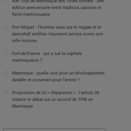
40e Tour de Martinique des Yoles Rondes : une
édition anniversaire entre tradition, passion et
fierté martiniquaise.
Don Miguel : l’homme sans qui le reggae et le
dancehall antillais n’auraient jamais connu une
telle histoire.
Fort-de-France : qui a tué la capitale
martiniquaise ?
Martinique : quelle voie pour un développement
durable et souverain pour l’avenir ?
Proposition de loi « Réparation » : l’article 26
relance le débat sur un accord de 1946 en
Martinique