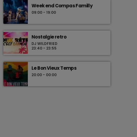
Week end Compas Familly
09:00 - 19:00
Nostalgie retro
DJ WILDFRIED
23:40 - 23:55
Le Bon Vieux Temps
20:00 - 00:00