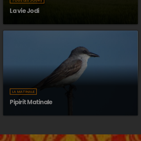
TOUS LES JOURS
La vie Jodi
LA MATINALE
Pipirit Matinale