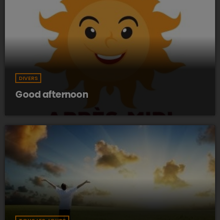
DIVERS
Good afternoon