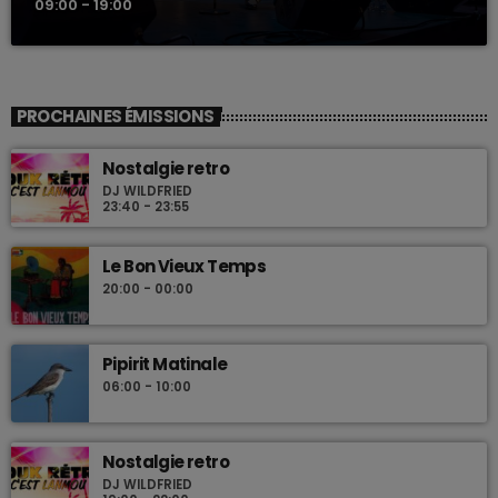
09:00 - 19:00
PROCHAINES ÉMISSIONS
Nostalgie retro
DJ WILDFRIED
23:40 - 23:55
Le Bon Vieux Temps
20:00 - 00:00
Pipirit Matinale
06:00 - 10:00
Nostalgie retro
DJ WILDFRIED