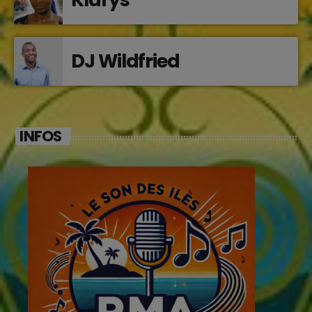
DJ Wildfried
INFOS