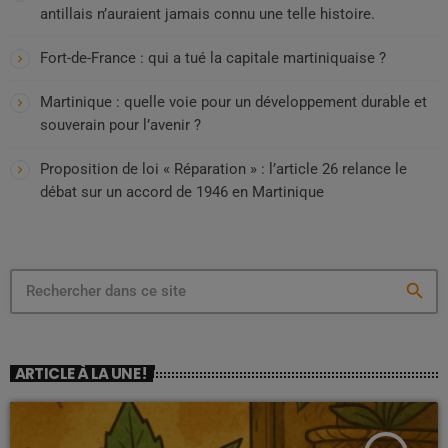
antillais n’auraient jamais connu une telle histoire.
Fort-de-France : qui a tué la capitale martiniquaise ?
Martinique : quelle voie pour un développement durable et
souverain pour l’avenir ?
Proposition de loi « Réparation » : l’article 26 relance le
débat sur un accord de 1946 en Martinique
search
ARTICLE À LA UNE !