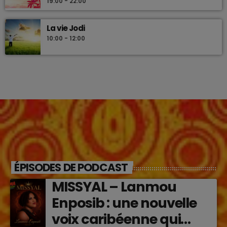
19:00 - 22:00
La vie Jodi
10:00 - 12:00
ÉPISODES DE PODCAST
MISSYAL – Lanmou
Enposib : une nouvelle
voix caribéenne qui