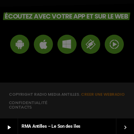
ÉCOUTEZ AVEC VOTRE APP ET SUR LE WEB
COPYRIGHT RADIO MEDIA ANTILLES.
CREER UNE WEBRADIO
CONFIDENTIALITÉ
CONTACTS
RMA Antilles – Le Son des îles
play_arrow
keyboard_arrow_right
FRANÇAIS