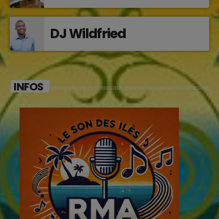
DJ Wildfried
INFOS