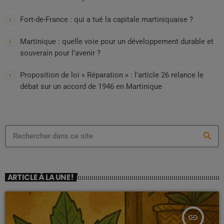
Fort-de-France : qui a tué la capitale martiniquaise ?
Martinique : quelle voie pour un développement durable et
souverain pour l’avenir ?
Proposition de loi « Réparation » : l’article 26 relance le
débat sur un accord de 1946 en Martinique
search
ARTICLE À LA UNE !
insert_link