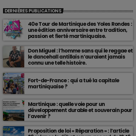
DERNIÈRES PUBLICATIONS
40e Tour de Martinique des Yoles Rondes :
une édition anniversaire entre tradition,
passion et fierté martiniquaise.
Don Miguel : l’homme sans qui le reggae et
le dancehall antillais n’auraient jamais
connu une telle histoire.
Fort-de-France : qui a tué la capitale
martiniquaise ?
Martinique : quelle voie pour un
développement durable et souverain pour
l’avenir ?
Proposition de loi « Réparation » : l’article