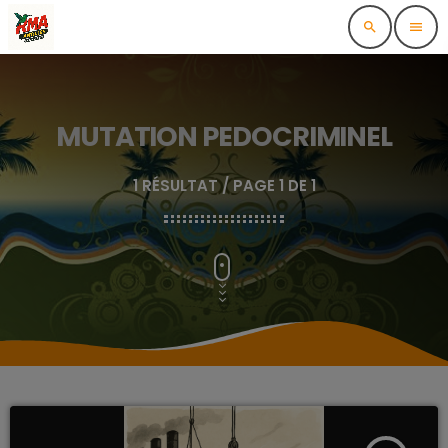
search
menu
MUTATION PEDOCRIMINEL
1 RÉSULTAT / PAGE 1 DE 1