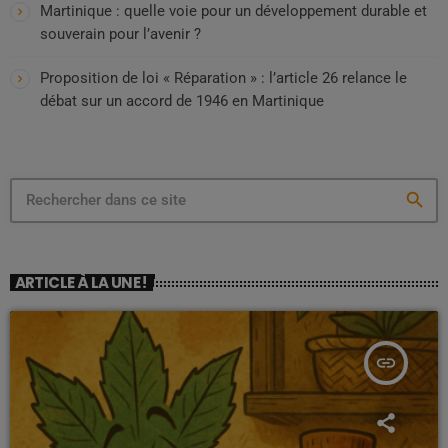
Martinique : quelle voie pour un développement durable et
souverain pour l’avenir ?
Proposition de loi « Réparation » : l’article 26 relance le
débat sur un accord de 1946 en Martinique
search
ARTICLE À LA UNE !
insert_link