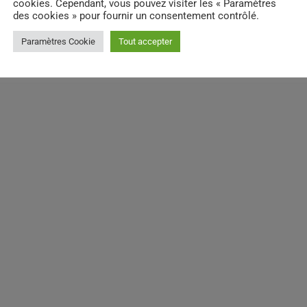
cookies. Cependant, vous pouvez visiter les « Paramètres
des cookies » pour fournir un consentement contrôlé.
Paramètres Cookie
Tout accepter