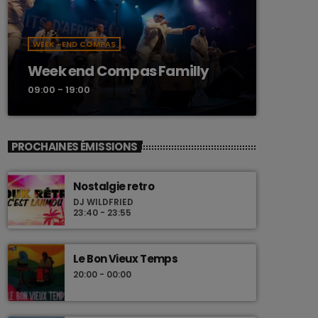
WEEK -END COMPAS
Week end Compas Familly
09:00 - 19:00
PROCHAINES ÉMISSIONS
Nostalgie retro
DJ WILDFRIED
23:40 - 23:55
Le Bon Vieux Temps
20:00 - 00:00