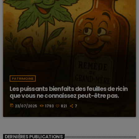
PATRIMOINE
Les puissants bienfaits des feuilles de ricin
que vous ne connaissez peut-être pas.
today
23/07/2025
1793
821
7
DERNIÈRES PUBLICATIONS