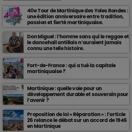
40e Tour de Martinique des Yoles Rondes :
une édition anniversaire entre tradition,
passion et fierté martiniquaise.
Don Miguel : l’homme sans qui le reggae et
le dancehall antillais n’auraient jamais
connu une telle histoire.
Fort-de-France : qui a tué la capitale
martiniquaise ?
Martinique : quelle voie pour un
développement durable et souverain pour
l’avenir ?
Proposition de loi « Réparation » : l’article
26 relance le débat sur un accord de 1946
en Martinique