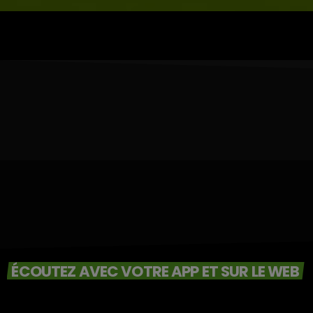
ÉCOUTEZ AVEC VOTRE APP ET SUR LE WEB