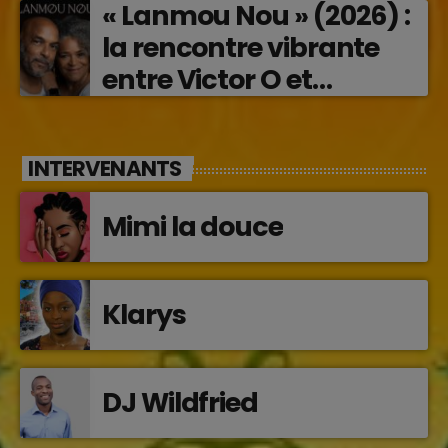
« Lanmou Nou » (2026) :
la rencontre vibrante
entre Victor O et
Jocelyne Béroard
INTERVENANTS
Mimi la douce
Klarys
DJ Wildfried