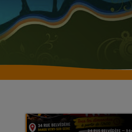
34 RUE BELVÉDÈRE — 94