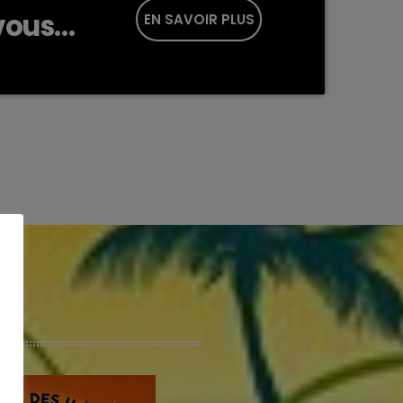
-vous
EN SAVOIR PLUS
e