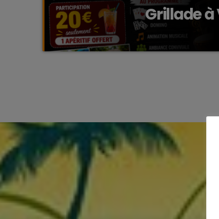
Grillade à
convivial