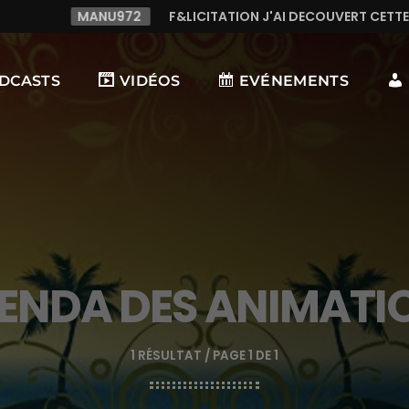
F&LICITATION J'AI DECOUVERT CETTE RADIO C LE TOP,TRES TR
DCASTS
VIDÉOS
EVÉNEMENTS
ENDA DES ANIMATI
1 RÉSULTAT / PAGE 1 DE 1