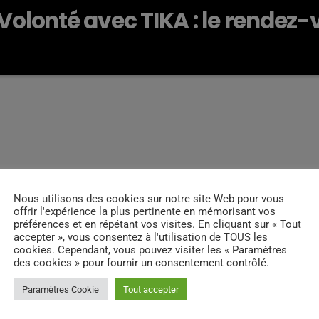
 Volonté avec TIKA : le rendez
 du dimanche à Vitry-sur-Sein
Nous utilisons des cookies sur notre site Web pour vous
offrir l'expérience la plus pertinente en mémorisant vos
préférences et en répétant vos visites. En cliquant sur « Tout
accepter », vous consentez à l'utilisation de TOUS les
cookies. Cependant, vous pouvez visiter les « Paramètres
des cookies » pour fournir un consentement contrôlé.
INFOS
Paramètres Cookie
Tout accepter