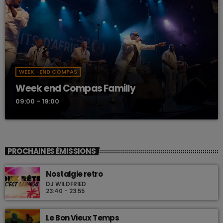
WEEK -END COMPAS
Week end Compas Familly
09:00 - 19:00
PROCHAINES ÉMISSIONS
Nostalgie retro
DJ WILDFRIED
23:40 - 23:55
Le Bon Vieux Temps