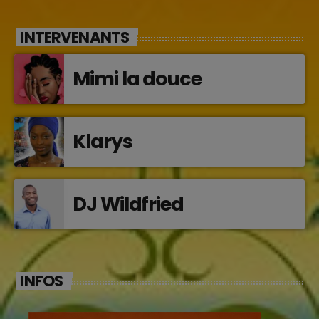
INTERVENANTS
Mimi la douce
Klarys
DJ Wildfried
INFOS